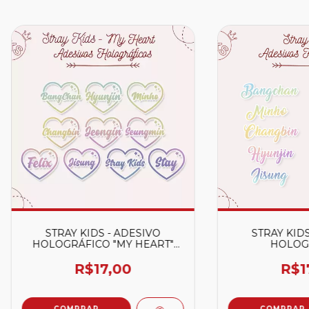
STRAY KIDS - ADESIVO
STRAY KIDS
HOLOGRÁFICO "MY HEART"
HOLOG
(CORAÇÃO)
R$17,00
R$1
COMPRAR
COMPRAR