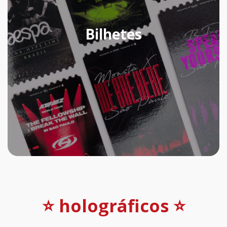
Bilhetes
⭐ holográficos ⭐