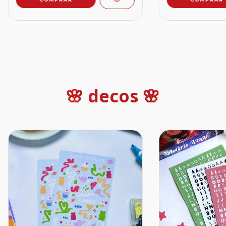
🌸 decos 🌸