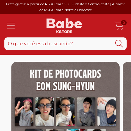
Frete grátis: a partir de R$80 para Sul, Sudeste e Centro-oeste | A partir
de R$130 para Norte e Nordeste
0