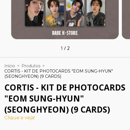
1
/
2
Início
>
Produtos
>
CORTIS - KIT DE PHOTOCARDS "EOM SUNG-HYUN"
(SEONGHYEON) (9 CARDS)
CORTIS - KIT DE PHOTOCARDS
"EOM SUNG-HYUN"
(SEONGHYEON) (9 CARDS)
Clique e veja!