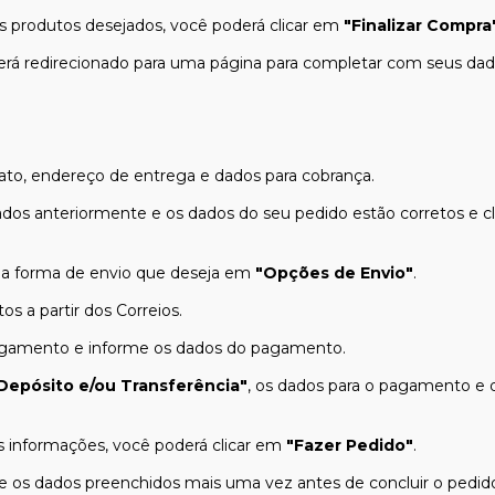
s produtos desejados, você poderá clicar em
"Finalizar Compra
será redirecionado para uma página para completar com seus dad
to, endereço de entrega e dados para cobrança.
ados anteriormente e os dados do seu pedido estão corretos e 
 a forma de envio que deseja em
"Opções de Envio"
.
os a partir dos Correios.
agamento e informe os dados do pagamento.
Depósito e/ou Transferência"
, os dados para o pagamento e d
 informações, você poderá clicar em
"Fazer Pedido"
.
os dados preenchidos mais uma vez antes de concluir o pedido