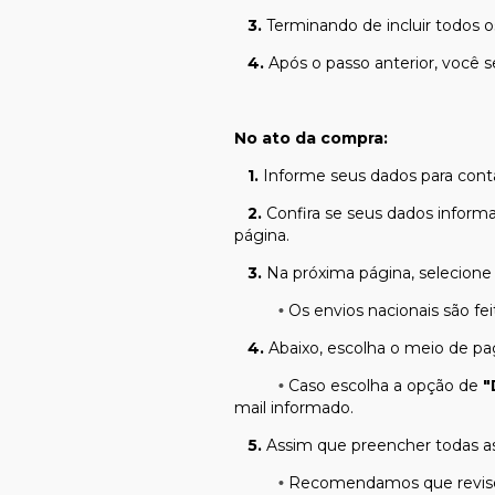
3.
Terminando de incluir todos o
4.
Após o passo anterior, você 
No ato da compra:
1.
Informe seus dados para conta
2.
Confira se seus dados inform
página.
3.
Na próxima página, selecione
Os envios nacionais são feit
•
4.
Abaixo, escolha o meio de p
Caso escolha a opção de
"
•
mail informado.
5.
Assim que preencher todas as
Recomendamos que revise 
•