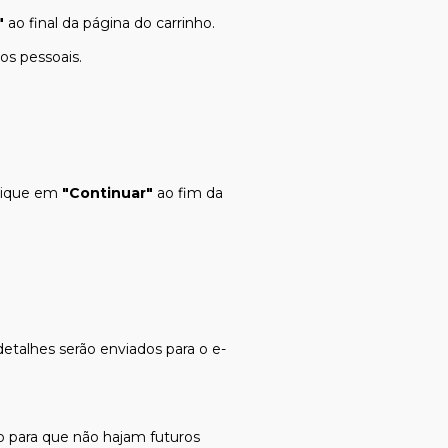
"
ao final da página do carrinho.
os pessoais.
clique em
"Continuar"
ao fim da
etalhes serão enviados para o e-
 para que não hajam futuros