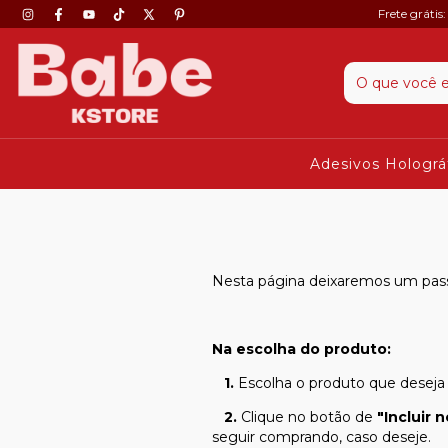
Frete grátis
Adesivos Holográ
Nesta página deixaremos um pass
Na escolha do produto:
1.
Escolha o produto que deseja
2.
Clique no botão de
"Incluir 
seguir comprando, caso deseje.