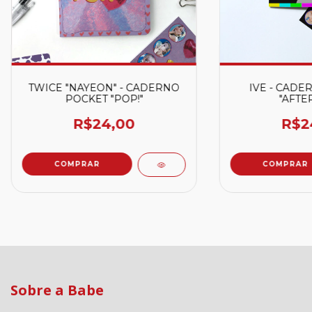
TWICE "NAYEON" - CADERNO
IVE - CADE
POCKET "POP!"
"AFTER
R$24,00
R$2
Sobre a Babe