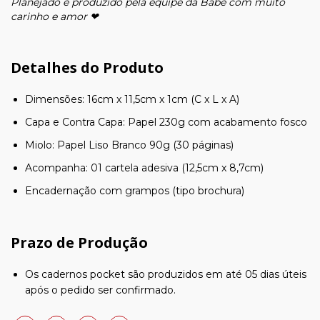
Planejado e produzido pela equipe da Babe com muito
carinho e amor ❤
Detalhes do Produto
Dimensões: 16cm x 11,5cm x 1cm ​(C x L x A)
Capa e Contra Capa: Papel 230g com acabamento fosco
Miolo: Papel Liso Branco 90g (30 páginas)
Acompanha: 01 cartela adesiva (12,5cm x 8,7cm)
Encadernação com grampos (tipo brochura)
Prazo de Produção
Os cadernos pocket são produzidos em até 05 dias úteis
após o pedido ser confirmado.