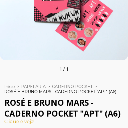
1
/
1
Início
>
PAPELARIA
>
CADERNO POCKET
>
ROSÉ E BRUNO MARS - CADERNO POCKET "APT" (A6)
ROSÉ E BRUNO MARS -
CADERNO POCKET "APT" (A6)
Clique e veja!