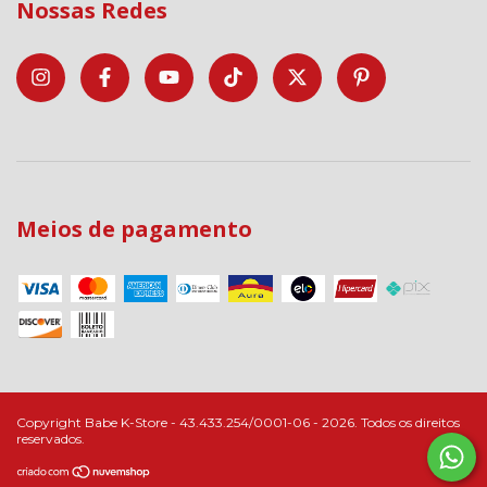
Nossas Redes
Meios de pagamento
Copyright Babe K-Store - 43.433.254/0001-06 - 2026. Todos os direitos
reservados.