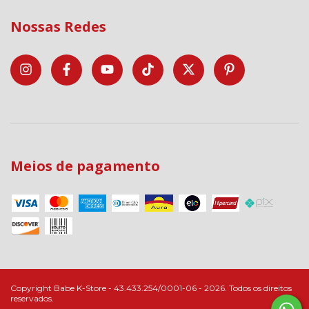
Nossas Redes
Meios de pagamento
Copyright Babe K-Store - 43.433.254/0001-06 - 2026. Todos os direitos
reservados.