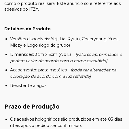
como o produto real será. Este anúncio só é referente aos
adesivos do ITZY.
Detalhes do Produto
Versões disponíveis: Yeji, Lia, Ryujin, Chaeryeong, Yuna,
Midzy e Logo (logo do grupo)
Dimensões: 3cm x 6cm (A x L)
[valores aproximados e
podem variar de acordo com o nome escolhido]
Acabamento: prata metálico
[pode ter alterações na
coloração de acordo com a luz refletida]
Resistente a água
Prazo de Produção
Os adesivos holográficos são produzidos em até 03 dias
úteis após o pedido ser confirmado.