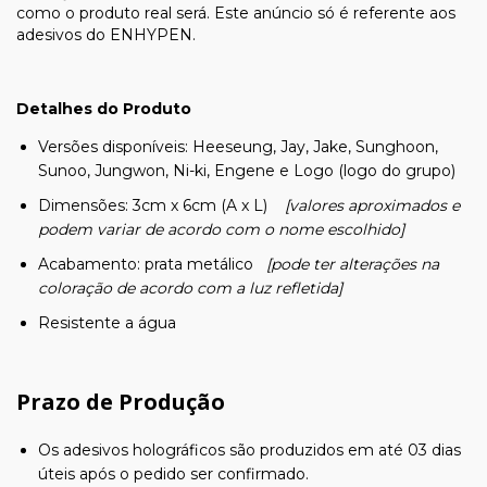
como o produto real será. Este anúncio só é referente aos
adesivos do ENHYPEN.
Detalhes do Produto
Versões disponíveis: Heeseung, Jay, Jake, Sunghoon,
Sunoo, Jungwon, Ni-ki, Engene e Logo (logo do grupo)
Dimensões: 3cm x 6cm (A x L)
[valores aproximados e
podem variar de acordo com o nome escolhido]
Acabamento: prata metálico
[pode ter alterações na
coloração de acordo com a luz refletida]
Resistente a água
Prazo de Produção
Os adesivos holográficos são produzidos em até 03 dias
úteis após o pedido ser confirmado.