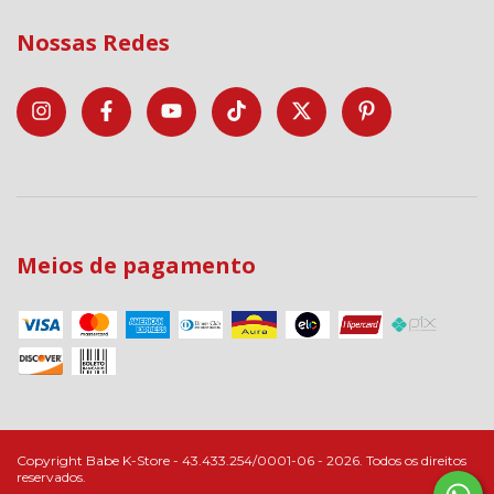
Nossas Redes
Meios de pagamento
Copyright Babe K-Store - 43.433.254/0001-06 - 2026. Todos os direitos
reservados.