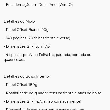
- Encadernação em Duplo Anel (Wire-O)
Detalhes do Miolo:
- Papel Offset Branco 90g
- 140 páginas (70 folhas frente e verso)
- Dimensões: 21 x 15cm (A5)
- 4 tipos disponíveis: Folha lisa, pautada, pontada ou
quadriculada
Detalhes do Bolso Interno:
​- Papel Offset 180g
- Possibilidade de guardar itens na frente e atrás do bolso
- Dimensões: 21 x 14,7cm (aproximadamente)
- Personalizado exclusivamente para o caderno