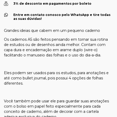
3% de desconto em pagamentos por boleto
Entre em contato conosco pelo WhatsApp e tire todas
as suas dúvidas!
Grandes ideias que cabem em um pequeno caderno
Os cadernos A5 são feitos pensando em tornar sua rotina
de estudos ou de desenhos ainda melhor. Contam com
capa dura e encadernação em arame duplo (wire-o)
facilitando o manuseio das folhas e o uso do dia-a-dia.
Eles podem ser usados para os estudos, para anotações e
até como bullet journal, pois possui 4 opções de folhas
diferentes.
Você também pode usar ele para guardar suas anotações
com o bolso em papel feito especialmente para cada
conceito de caderno, além de decorar com a cartela
adesiva exclusiva do caderno.