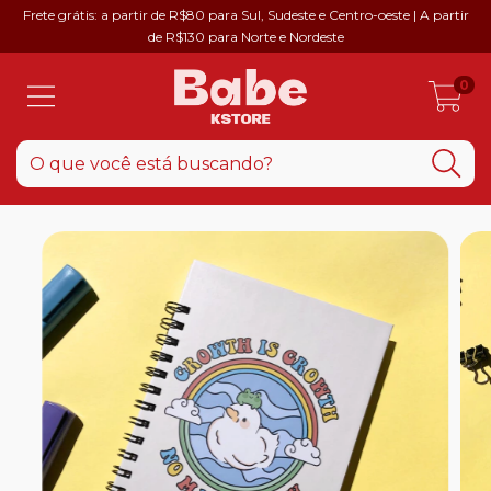
Frete grátis: a partir de R$80 para Sul, Sudeste e Centro-oeste | A partir
de R$130 para Norte e Nordeste
0